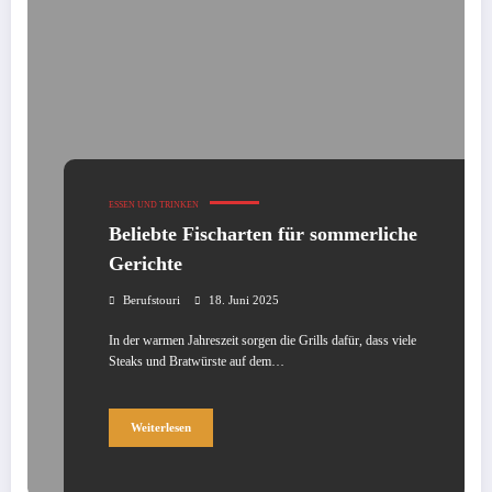
ESSEN UND TRINKEN
Beliebte Fischarten für sommerliche
Gerichte
Berufstouri
18. Juni 2025
In der warmen Jahreszeit sorgen die Grills dafür, dass viele
Steaks und Bratwürste auf dem…
Weiterlesen