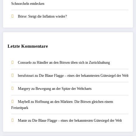
Schnorcheln entdecken
Börse: Steigt die Inflation wieder?
Letzte Kommentare
Consuelo
zu
Händler an den Börsen üben sich in Zurückhaltung
berufstouri
zu
Die Blaue Flagge – eines der bekanntesten Gütesiegel der Welt
Margery
zu
Bewegung an der Spitze der Weltcharts
Maybell
zu
Hoffnung an den Märkten: Die Börsen gleichen einem
Freizeitpark
Manie
zu
Die Blaue Flagge – eines der bekanntesten Gütesiegel der Welt