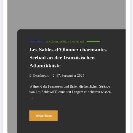
FRANKREICH
LÄNDERALMANACH UND REISEN
Les Sables-d’Olonne: charmantes
Seebad an der französischen
Atlantikküste
Berufstouri
17. September 2025
Während die Franzosen und Briten die herrlichen Strände
von Les Sables-d’Olonne seit Langem zu schätzen wissen,
…
Weiterlesen