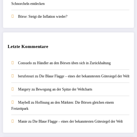
Schnorcheln entdecken
Börse: Steigt die Inflation wieder?
Letzte Kommentare
Consuelo
zu
Händler an den Börsen üben sich in Zurückhaltung
berufstouri
zu
Die Blaue Flagge – eines der bekanntesten Gütesiegel der Welt
Margery
zu
Bewegung an der Spitze der Weltcharts
Maybell
zu
Hoffnung an den Märkten: Die Börsen gleichen einem
Freizeitpark
Manie
zu
Die Blaue Flagge – eines der bekanntesten Gütesiegel der Welt